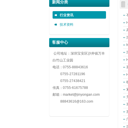
深圳市金永安装实业有限公司 0755-888436
深圳市金永安装实业有限公司 0755-888436
深圳市金永安装实业有限公司 0755-888436
新闻分类
自攻螺套，无尾螺套，钢丝螺套，插销螺套厂家深圳市金永安
自攻螺套，无尾螺套，钢丝螺套，插销螺套厂家深圳市金永安
自攻螺套，无尾螺套，钢丝螺套，插销螺套厂家深圳市金永安
行业资讯
技术资料
客服中心
公司地址：深圳宝安区沙井镇万丰
白竹山工业园
电话：
0755-88843616
0755-27281196
0755-27438421
传真：
0755-61675788
邮箱：
market@jinyongan.com
88843616@163.com