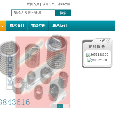
返回首页
|
设为首页
|
添加收藏
讯
技术资料
在线咨询
联系我们
1
2
3