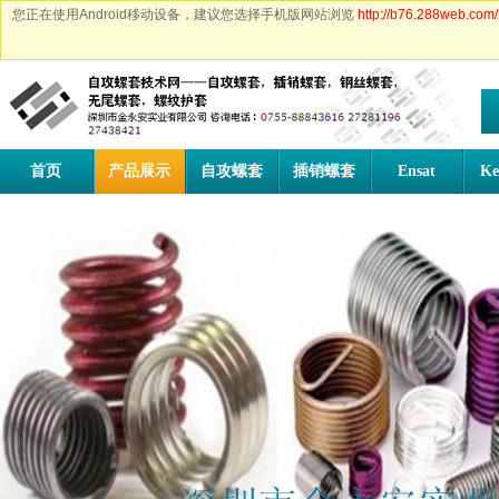
您正在使用Android移动设备，建议您选择手机版网站浏览
http://b76.288web.com/
首页
产品展示
自攻螺套
插销螺套
Ensat
Ke