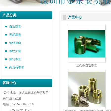
深圳市金永安装实业有限公司 0755-88843616
深圳市金永安装实业有限公司 0755-88843616
深圳市金永安装实业有限公司 0755-88843616
产品分类
产品中心
自攻螺套，无尾螺套，钢丝螺套，插销螺套厂家深圳市金永安装实业有限公司 0755-8884
自攻螺套，无尾螺套，钢丝螺套，插销螺套厂家深圳市金永安装实业有限公司 0755-8884
自攻螺套，无尾螺套，钢丝螺套，插销螺套厂家深圳市金永安装实业有限公司 0755-8884
自攻螺套
无尾螺套
钢丝螺套
螺纹护套
插销螺套
三孔型自攻螺套
高负荷螺母
客服中心
公司地址：深圳宝安区沙井镇万丰
白竹山工业园
电话：
0755-88843616
0755-27281196