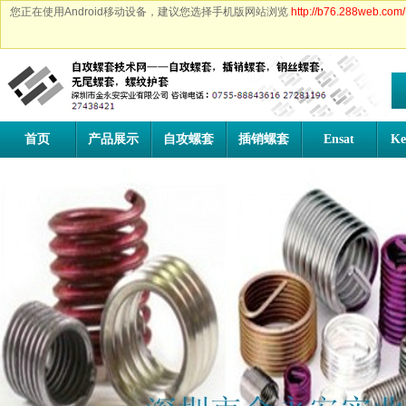
您正在使用Android移动设备，建议您选择手机版网站浏览
http://b76.288web.com/
首页
产品展示
自攻螺套
插销螺套
Ensat
Ke