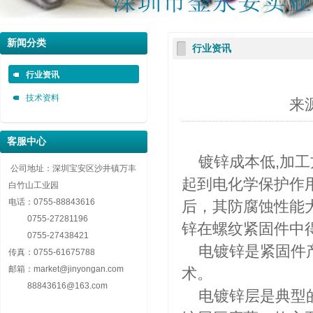
深圳市金永安装实业有限公司 0755-88843616
深圳市金永安装实业有限公司 0755-88843616
深圳市金永安装实业有限公司 0755-88843616
新闻分类
行业资讯
自攻螺套，无尾螺套，钢丝螺套，插销螺套厂家深圳市金永安装实业有限公司 0755-8884
自攻螺套，无尾螺套，钢丝螺套，插销螺套厂家深圳市金永安装实业有限公司 0755-8884
自攻螺套，无尾螺套，钢丝螺套，插销螺套厂家深圳市金永安装实业有限公司 0755-8884
行业资讯
技术资料
来
客服中心
镀锌成本低,加工
公司地址：深圳宝安区沙井镇万丰
起到电化学保护作用
白竹山工业园
电话：
0755-88843616
后，其防腐蚀性能大
0755-27281196
锌在螺纹紧固件中
0755-27438421
电镀锌是紧固件产
传真：
0755-61675788
邮箱：
market@jinyongan.com
术。
88843616@163.com
电镀锌层是典型的