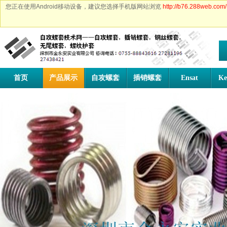
您正在使用Android移动设备，建议您选择手机版网站浏览
http://b76.288web.com/
首页
产品展示
自攻螺套
插销螺套
Ensat
Ke