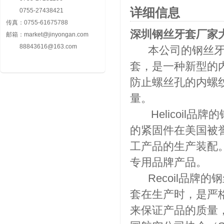
详细信息
0755-27438421
传真：
0755-61675788
深圳钢丝牙套厂家大量
邮箱：
market@jinyongan.com
88843616@163.com
本公司的钢丝牙套品牌
套，是一种新型的
防止螺丝孔的内螺
量。
Helicoil品牌
的紧固件在美国被
工产品的生产装配。
专用品牌产品。
Recoil品牌的
套在生产时，是严
来保证产品的质量，R