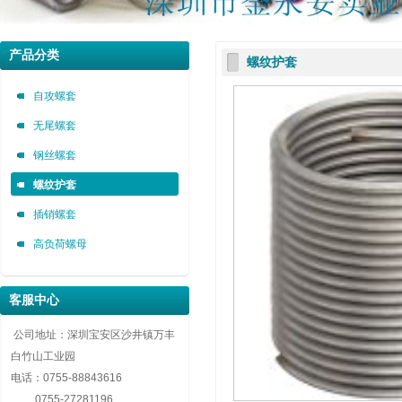
深圳市金永安装实业有限公司 0755-88843616
深圳市金永安装实业有限公司 0755-88843616
深圳市金永安装实业有限公司 0755-88843616
产品分类
螺纹护套
自攻螺套，无尾螺套，钢丝螺套，插销螺套厂家深圳市金永安装实业有限公司 0755-8884
自攻螺套，无尾螺套，钢丝螺套，插销螺套厂家深圳市金永安装实业有限公司 0755-8884
自攻螺套，无尾螺套，钢丝螺套，插销螺套厂家深圳市金永安装实业有限公司 0755-8884
自攻螺套
无尾螺套
钢丝螺套
螺纹护套
插销螺套
高负荷螺母
客服中心
公司地址：深圳宝安区沙井镇万丰
白竹山工业园
电话：
0755-88843616
0755-27281196