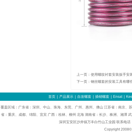
上一页：
使用螺纹衬套安装扳手安
下一页：
钢丝螺套的安装工具有哪
首页
|
产品展示
|
自攻螺套
|
插销螺套
|
Ensat
|
Kee
覆盖区域：广东省：深圳、中山、珠海、东莞、广州、惠州、佛山 江苏省：南京、苏
省：重庆、成都、绵阳、宜宾 广西：桂林、柳州 北海 湖南省：长沙、株洲、湘潭 
深圳宝安区沙井镇万丰白竹山工业园 联系电话：0755-8
Copyright 200