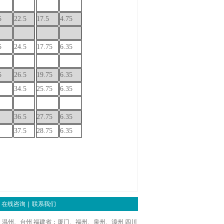
5
22.5
17.5
4.75
5
24.5
17.75
6.35
5
26.5
19.75
6.35
34.5
25.75
6.35
36.5
27.75
6.35
37.5
28.75
6.35
在线咨询
|
联系我们
温州、台州 福建省：厦门、福州、泉州、漳州 四川