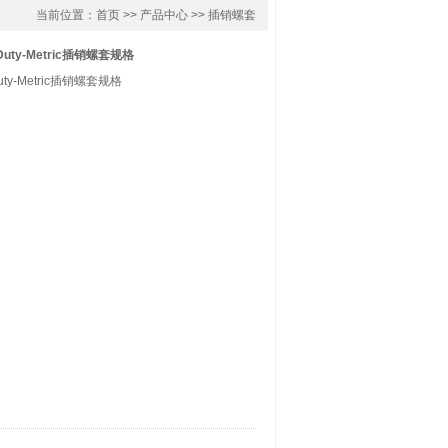
当前位置：
首页
>>
产品中心
>>
插销螺套
y Duty-Metric插销螺套规格
 Duty-Metric插销螺套规格