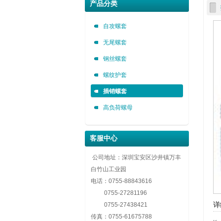
深圳市金永安装实业有限公司 0755-888436
深圳市金永安装实业有限公司 0755-888436
深圳市金永安装实业有限公司 0755-888436
产品分类
自攻螺套，无尾螺套，钢丝螺套，插销螺套厂家深圳市金永安
自攻螺套，无尾螺套，钢丝螺套，插销螺套厂家深圳市金永安
自攻螺套，无尾螺套，钢丝螺套，插销螺套厂家深圳市金永安
自攻螺套
无尾螺套
钢丝螺套
螺纹护套
插销螺套
高负荷螺母
客服中心
公司地址：深圳宝安区沙井镇万丰
白竹山工业园
电话：
0755-88843616
0755-27281196
详
0755-27438421
传真：
0755-61675788