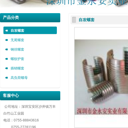
深圳市金永安装实业有限公司 0755-88843616
深圳市金永安装实业有限公司 0755-88843616
深圳市金永安装实业有限公司 0755-88843616
产品分类
自攻螺套
自攻螺套，无尾螺套，钢丝螺套，插销螺套厂家深圳市金永安装实业有限公司 0755-8884
自攻螺套，无尾螺套，钢丝螺套，插销螺套厂家深圳市金永安装实业有限公司 0755-8884
自攻螺套，无尾螺套，钢丝螺套，插销螺套厂家深圳市金永安装实业有限公司 0755-8884
自攻螺套
无尾螺套
钢丝螺套
螺纹护套
插销螺套
高负荷螺母
客服中心
公司地址：深圳宝安区沙井镇万丰
白竹山工业园
电话：
0755-88843616
0755-27281196