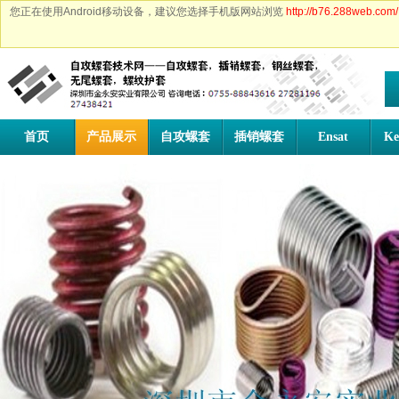
您正在使用Android移动设备，建议您选择手机版网站浏览
http://b76.288web.com/
首页
产品展示
自攻螺套
插销螺套
Ensat
Ke