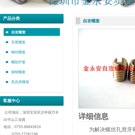
深圳市金永安装实业有限公司 0755-88843616
深圳市金永安装实业有限公司 0755-88843616
深圳市金永安装实业有限公司 0755-88843616
产品分类
自攻螺套
自攻螺套，无尾螺套，钢丝螺套，插销螺套厂家深圳市金永安装实业有限公司 0755-8884
自攻螺套，无尾螺套，钢丝螺套，插销螺套厂家深圳市金永安装实业有限公司 0755-8884
自攻螺套，无尾螺套，钢丝螺套，插销螺套厂家深圳市金永安装实业有限公司 0755-8884
自攻螺套
无尾螺套
钢丝螺套
螺纹护套
插销螺套
高负荷螺母
客服中心
公司地址：深圳宝安区沙井镇万丰
详细信息
白竹山工业园
电话：
0755-88843616
为解决螺丝孔滑牙和
0755-27281196