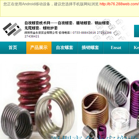
您正在使用Android移动设备，建议您选择手机版网站浏览
http://b76.288web.com/
首页
产品展示
自攻螺套
插销螺套
Ensat
Ke