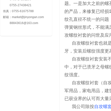
题。一是加大之前的螺
0755-27438421
的产品，来修复已经损
传真：
0755-61675788
邮箱：
market@jinyongan.com
纹孔直径不统一的问题
88843616@163.com
弹簧钢丝形式，不能满
攻螺纹衬套的问世及应
自攻螺纹衬套也就是自
牙，安装后螺纹强度更
自攻螺纹衬套安装不
中，对于已溃牙之母螺
纹强度。
自攻螺纹衬套（自攻牙
军用品，家电用品，建
已获业界的认可而大量
我公司除按
自攻螺