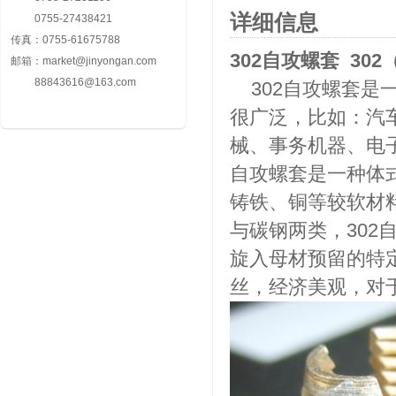
详细信息
0755-27438421
传真：
0755-61675788
302自攻螺套 30
邮箱：
market@jinyongan.com
88843616@163.com
302自攻螺套是
很广泛，比如：汽
械、事务机器、电
自攻螺套是一种体
铸铁、铜等较软材
与碳钢两类，30
旋入母材预留的特
丝，经济美观，对