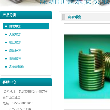
深圳市金永安装实业有限公司 0755-88843616
深圳市金永安装实业有限公司 0755-88843616
深圳市金永安装实业有限公司 0755-88843616
产品分类
自攻螺套
自攻螺套，无尾螺套，钢丝螺套，插销螺套厂家深圳市金永安装实业有限公司 0755-8884
自攻螺套，无尾螺套，钢丝螺套，插销螺套厂家深圳市金永安装实业有限公司 0755-8884
自攻螺套，无尾螺套，钢丝螺套，插销螺套厂家深圳市金永安装实业有限公司 0755-8884
自攻螺套
无尾螺套
钢丝螺套
螺纹护套
插销螺套
高负荷螺母
客服中心
公司地址：深圳宝安区沙井镇万丰
白竹山工业园
电话：
0755-88843616
0755-27281196