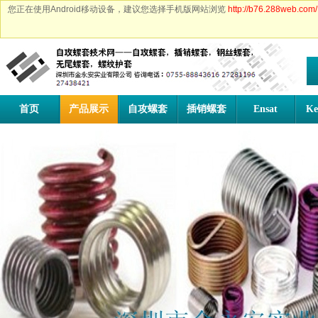
您正在使用Android移动设备，建议您选择手机版网站浏览
http://b76.288web.com/
首页
产品展示
自攻螺套
插销螺套
Ensat
Ke