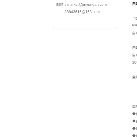
自
邮箱：
market@jinyongan.com
88843616@163.com
与
密
自
自
自
3
自
►
►
自
◆
◆
◆
◆