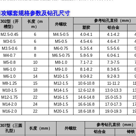
自攻螺套规格参数及钻孔尺寸
参考钻孔直径（
mm
）
302
型（开
长度（
m
外螺纹
槽型）
m
）
塑胶
铝合金
M2.5-0.45
6
M4.5-0.5
4.0-4.1
4.1-4.2
M3-0.5
6
M5-0.5
4.5-4.6
4.6-4.7
M3.5-0.6
8
M6-0.75
5.3-5.4
5.5-5.6
M4-0.7
8
M6.5-0.75
5.8-5.9
6.0-6.1
M5-0.8
10
M8-1.0
7.1-7.2
7.3-7.5
M6-1.0
12
M9-1.0
8.1-8.2
8.3-8.5
M6-1.0
14
M10-1.5
9.0-9.2
9.2-9.3
M8-1.25
15
M12-1.5
10.6-10.8
11-11.2
1
M10-1.5
18
M14-1.5
12.6-12.8
13.0-13.3
13
M12-1.75
22
M16-1.5
14.6-14.8
15.0-15.3
15
M14-2.0
24
M18-1.5
16.6-16.8
17.0-17.3
17
M16-2.0
22
M20-1.5
18.6-18.8
19.0-19.3
19
参考钻孔直径（
mm
）
307
型（三圆
长度（
mm
）
外螺纹
孔型）
铝合金
铸铁