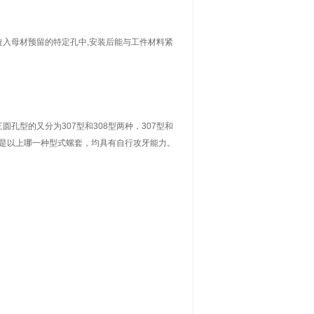
入母材预留的特定孔中,安装后能与工件材料紧
型的又分为307型和308型两种，307型和
管是以上哪一种型式螺套，均具有自行攻牙能力。