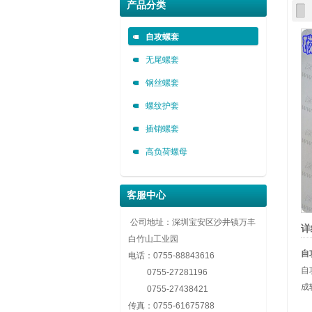
深圳市金永安装实业有限公司 0755-888436
深圳市金永安装实业有限公司 0755-888436
深圳市金永安装实业有限公司 0755-888436
产品分类
自攻螺套，无尾螺套，钢丝螺套，插销螺套厂家深圳市金永安
自攻螺套，无尾螺套，钢丝螺套，插销螺套厂家深圳市金永安
自攻螺套，无尾螺套，钢丝螺套，插销螺套厂家深圳市金永安
自攻螺套
无尾螺套
钢丝螺套
螺纹护套
插销螺套
高负荷螺母
客服中心
公司地址：深圳宝安区沙井镇万丰
详
白竹山工业园
自
电话：
0755-88843616
自
0755-27281196
成
0755-27438421
传真：
0755-61675788